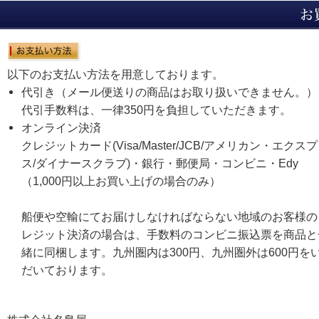
以下のお支払い方法を用意しております。
代引き（メール便送りの商品はお取り扱いできません。）
代引手数料は、一律350円を負担していただきます。
オンライン決済
クレジットカード(Visa/Master/JCB/アメリカン・エクス
ス/ダイナースクラブ)・銀行・郵便局・コンビニ・Edy
（1,000円以上お買い上げの場合のみ）
船便や空輸にてお届けしなければならない地域のお客様の
レジット決済の場合は、手数料のコンビニ振込票を商品と
緒に同梱します。九州圏内は300円、九州圏外は600円を
だいております。