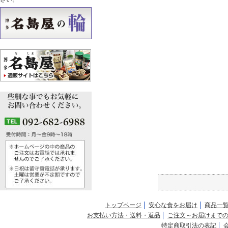
トップページ
安心な食をお届け
商品一
お支払い方法・送料・返品
ご注文～お届けまで
特定商取引法の表記