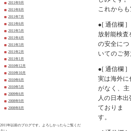
2011年9月
これからも
2011年8月
2011年7月
●[ 通信欄 ]
2011年6月
2011年5月
放射能検査
2011年4月
の安全につ
2011年3月
2011年2月
いてのご努
2011年1月
2010年12月
●[ 通信欄 ]
2010年10月
実は海外に
2010年6月
2010年5月
がなく、主
2009年6月
人の日本出
2008年9月
ておりま
2008年8月
す。
2011年以前のブログです。よろしかったらご覧くだ
さい。