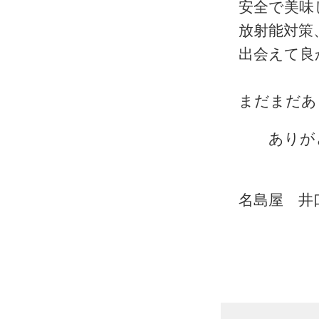
安全で美味
放射能対策
出会えて良
まだまだあ
ありがと
名島屋 井