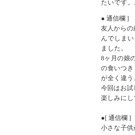
たいです。
● 通信欄 ]
友人からの
んでしまい
ました。
8ヶ月の娘
の食いつき
が全く違う
今回はお試
楽しみにし
●[ 通信欄 ]
小さな子供