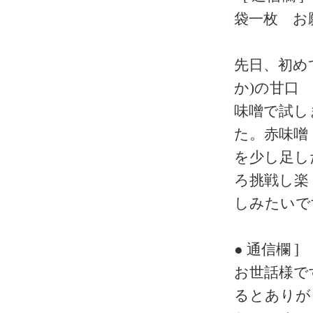
袋一枚 お
先日、初め
か)の甘口
味噌で試し
た。赤味噌
を少し足し
ろ挑戦し楽
しみたいで
● 通信欄 ]
お世話様で
るとありが