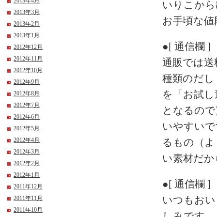
2013年4月
いりこから
2013年3月
お手頃な値
2013年2月
2013年1月
●[ 通信欄 ]
2012年12月
2012年11月
通販では送
2012年10月
種類のだし
2012年9月
を「お試し
2012年8月
2012年7月
となるので
2012年6月
いやすいで
2012年5月
2012年4月
るもの（よ
2012年3月
い素材だか
2012年2月
2012年1月
●[ 通信欄 ]
2011年12月
いつもおい
2011年11月
2011年10月
しみです。