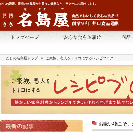
だしの通販、販売の名島屋から日々の業務など、ラクーにお届けします。
だしの名島屋トップ
ご家族、恋人をトリコにするレシピブログ
お吸い物こそ、