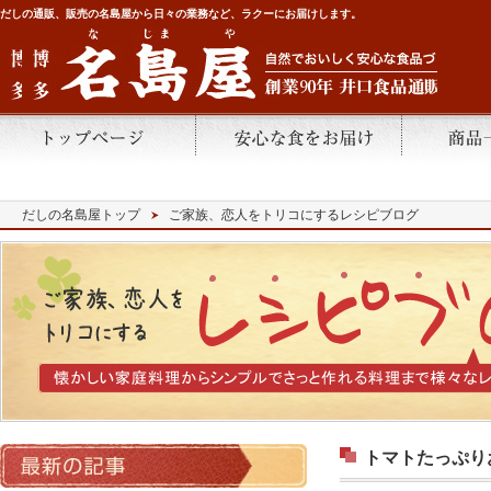
だしの通販、販売の名島屋から日々の業務など、ラクーにお届けします。
だしの名島屋トップ
ご家族、恋人をトリコにするレシピブログ
トマトたっぷり