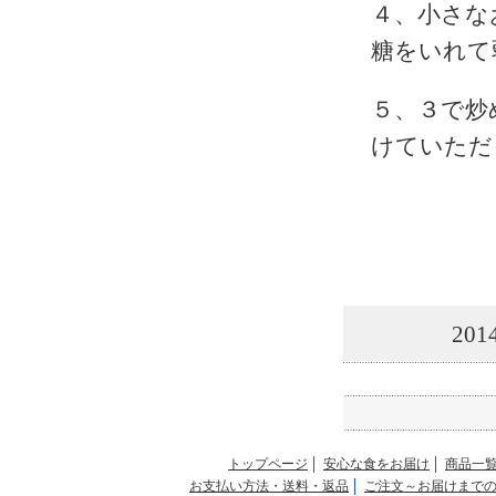
４、小さな
糖をいれ
５、３で炒
けていただ
20
トップページ
安心な食をお届け
商品一
お支払い方法・送料・返品
ご注文～お届けまで