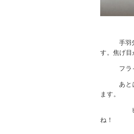
手羽先を
す。焦げ目
フライパ
あとは、
ます。
ビールに
ね！