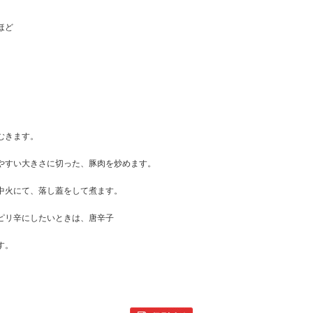
ほど
むきます。
やすい大きさに切った、豚肉を炒めます。
中火にて、落し蓋をして煮ます。
ピリ辛にしたいときは、唐辛子
す。