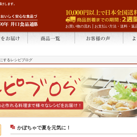
届けします。
お買い物の流れ
お支払い方法・送料・返
にするレシピブログ
かぼちゃで夏を元気に！