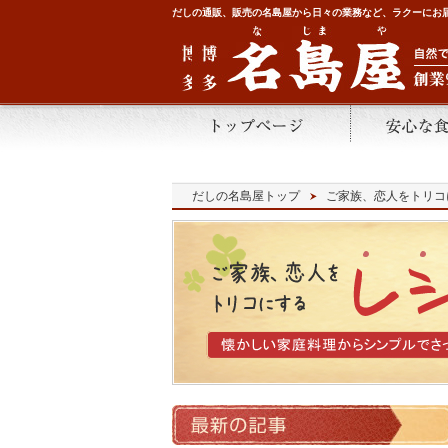
だしの通販、販売の名島屋から日々の業務など、ラクーにお
だしの名島屋トップ
ご家族、恋人をトリコ