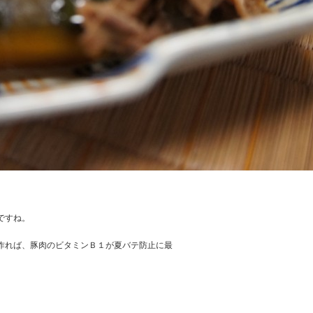
ですね。
作れば、豚肉のビタミンＢ１が夏バテ防止に最