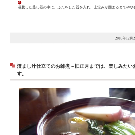
沸騰した蒸し器の中に、ふたをした器を入れ、上澄みが固まるまでやや
2010年12月
澄まし汁仕立てのお雑煮～旧正月までは、楽しみたい
す。