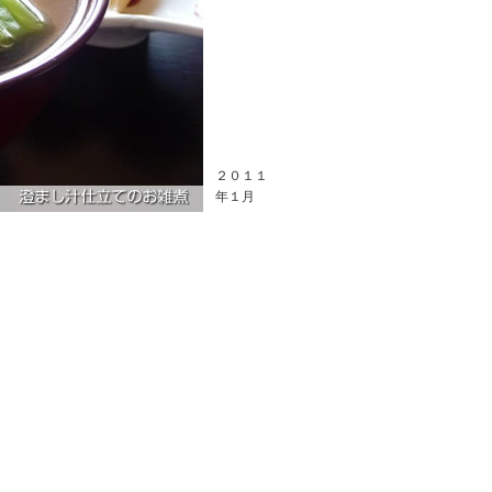
２０１１
年１月