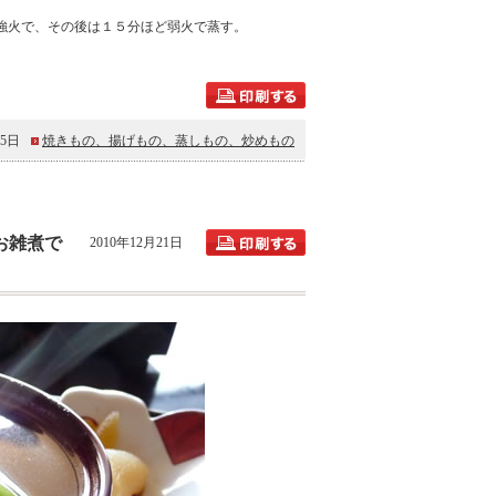
強火で、その後は１５分ほど弱火で蒸す。
25日
焼きもの、揚げもの、蒸しもの、炒めもの
お雑煮で
2010年12月21日