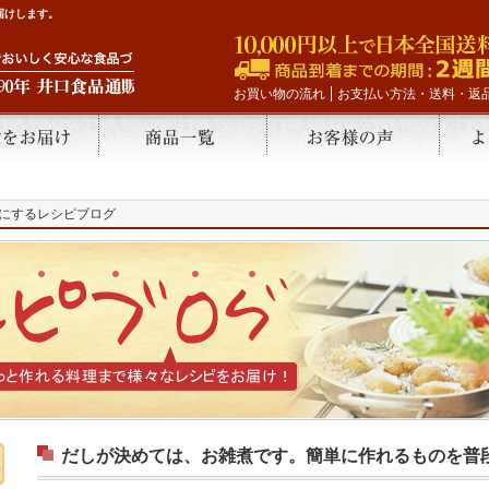
届けします。
お買い物の流れ
お支払い方法・送料・返
にするレシピブログ
だしが決めては、お雑煮です。簡単に作れるものを普