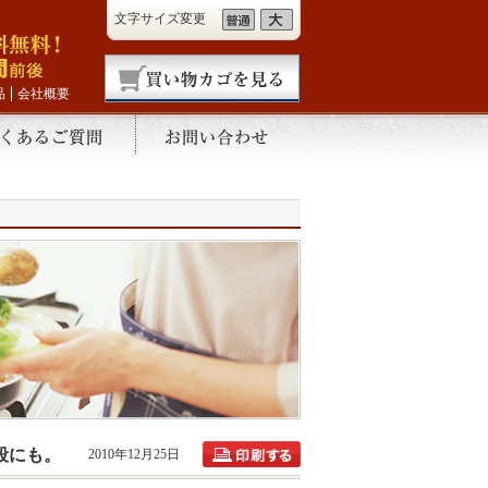
文字サイズ変更
品
会社概要
段にも。
2010年12月25日