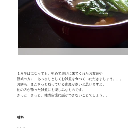
１月半ばになっても、初めて遊びに来てくれたお友達や
親戚の方に、あっさりとしてお雑煮を食べていただきましょう。。。
お餅も、まだきっと残っている家庭が多いと思いますよ。
他の方が作った雑煮にも楽しみなものです。
きっと、きっと、雑煮自慢に話がつきないことでしょう。。
材料