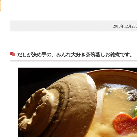
2010年12月25
だしが決め手の、みんな大好き茶碗蒸しお雑煮です。