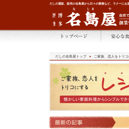
だしの通販、販売の名島屋から日々の業務など、ラクーにお
だしの名島屋トップ
ご家族、恋人をトリコ