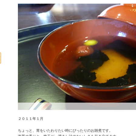
２０１１年１月
ちょっと、胃をいたわりたい時にぴったりのお雑煮です。