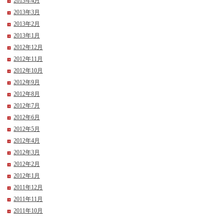
2013年4月
2013年3月
2013年2月
2013年1月
2012年12月
2012年11月
2012年10月
2012年9月
2012年8月
2012年7月
2012年6月
2012年5月
2012年4月
2012年3月
2012年2月
2012年1月
2011年12月
2011年11月
2011年10月