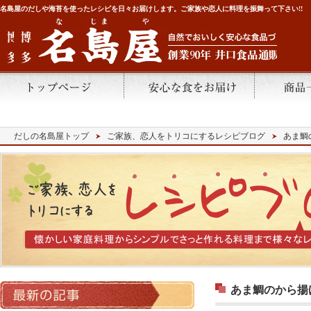
名島屋のだしや海苔を使ったレシピを日々お届けします。ご家族や恋人に料理を振舞って下さい!!
だしの名島屋トップ
ご家族、恋人をトリコにするレシピブログ
あま鯛
あま鯛のから揚