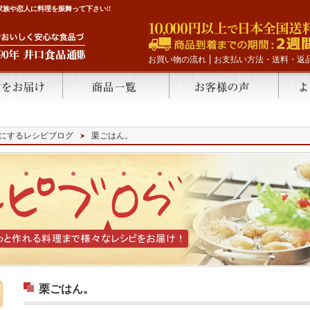
族や恋人に料理を振舞って下さい!!
お買い物の流れ
お支払い方法・送料・返
にするレシピブログ
栗ごはん。
栗ごはん。