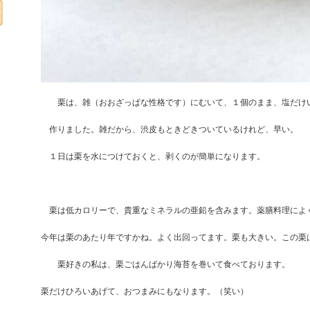
栗は、雑（おおざっぱな性格です）にむいて、１個のまま、塩だけ
作りました。雑だから、渋皮もときどきついているけれど、早い。
１日は栗を水につけておくと、剥くのが簡単になります。
栗は低カロリーで、貴重なミネラルの亜鉛を含みます。薬膳料理によ
今年は栗のあたり年ですかね。よく出回ってます。栗も大きい。この栗
栗好きの私は、栗ごはんばかり海苔を巻いて食べております。
栗だけひろいあげて、おつまみにもなります。（笑い）