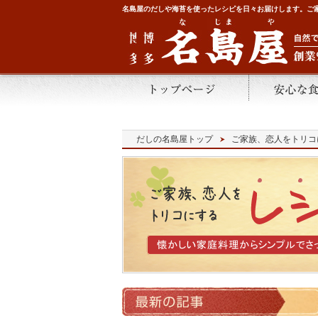
名島屋のだしや海苔を使ったレシピを日々お届けします。ご家
だしの名島屋トップ
ご家族、恋人をトリコ