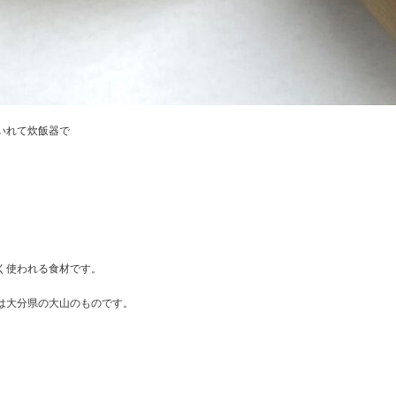
いれて炊飯器で
く使われる食材です。
は大分県の大山のものです。